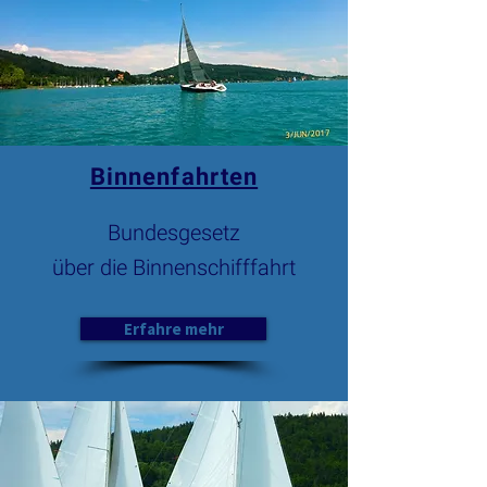
Binnenfahrten
Bundesgesetz
über die Binnenschifffahrt
Erfahre mehr