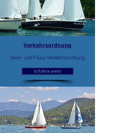
Verkehrsordnung
Seen- und Fluss-Verkehrsordnung
Erfahre mehr